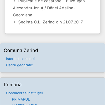
Publicație de căsătorie – Buzdugan
Alexandru-Ionuț / Dănel Adelina-
Georgiana
Şedinţa C.L. Zerind din 21.07.2017
Comuna Zerind
Istoricul comunei
Cadru geografic
Primăria
Conducerea instituției
PRIMARUL