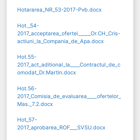
Hotararea_NR_53-2017-Pvb.docx
Hot._54-
2017_acceptarea_ofertei_____Or.CH_Cris-
actiuni_la_Compania_de_Apa.docx
Hot.55-
2017_act_aditional_la____Contractul_de_c
omodat_Dr.Martin.docx
Hot.56-
2017_Comisia_de_evaluarea____ofertelor_
Mas._7.2.docx
Hot_57-
2017_aprobarea_ROF___SVSU.docx