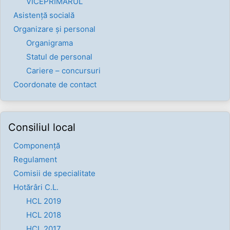
VICEPRIMARUL
Asistență socială
Organizare și personal
Organigrama
Statul de personal
Cariere – concursuri
Coordonate de contact
Consiliul local
Componenţă
Regulament
Comisii de specialitate
Hotărâri C.L.
HCL 2019
HCL 2018
HCL 2017