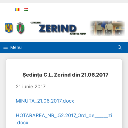
Sari
la
conținut
Menu
Şedinţa C.L. Zerind din 21.06.2017
21 iunie 2017
MINUTA_21.06.2017.docx
HOTARAREA_NR_.52.2017_Ord_de______zi
.docx