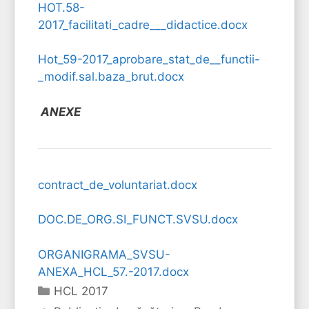
HOT.58-
2017_facilitati_cadre___didactice.docx
Hot_59-2017_aprobare_stat_de__functii-
_modif.sal.baza_brut.docx
ANEXE
contract_de_voluntariat.docx
DOC.DE_ORG.SI_FUNCT.SVSU.docx
ORGANIGRAMA_SVSU-
ANEXA_HCL_57.-2017.docx
Categorii
HCL 2017