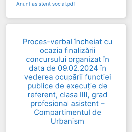
Anunt asistent social.pdf
Proces-verbal încheiat cu
ocazia finalizării
concursului organizat în
data de 09.02.2024 în
vederea ocupãrii functiei
publice de execuție de
referent, clasa lIlI, grad
profesional asistent –
Compartimentul de
Urbanism