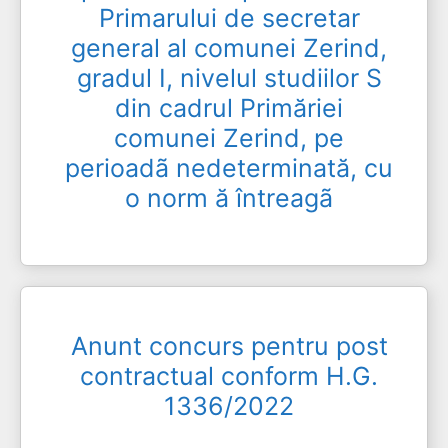
Primarului de secretar
general al comunei Zerind,
gradul I, nivelul studiilor S
din cadrul Primăriei
comunei Zerind, pe
perioadã nedeterminată, cu
o norm ă întreagã
Anunt concurs pentru post
contractual conform H.G.
1336/2022