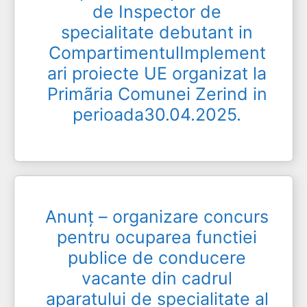
de Inspector de
specialitate debutant in
CompartimentulImplement
ari proiecte UE organizat la
Primãria Comunei Zerind in
perioada30.04.2025.
Anunț – organizare concurs
pentru ocuparea functiei
publice de conducere
vacante din cadrul
aparatului de specialitate al