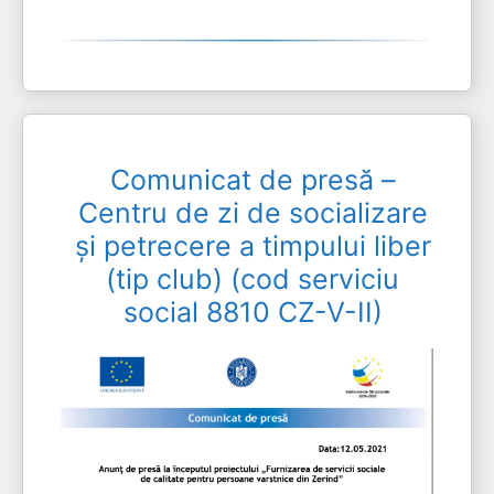
Comunicat de presă –
Centru de zi de socializare
și petrecere a timpului liber
(tip club) (cod serviciu
social 8810 CZ-V-II)