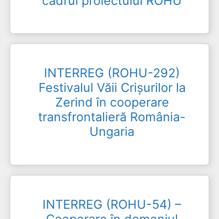
cadrul proiectului ROHU
INTERREG (ROHU-292)
Festivalul Văii Crișurilor la
Zerind în cooperare
transfrontalieră România-
Ungaria
INTERREG (ROHU-54) –
Cooperare în domeniul