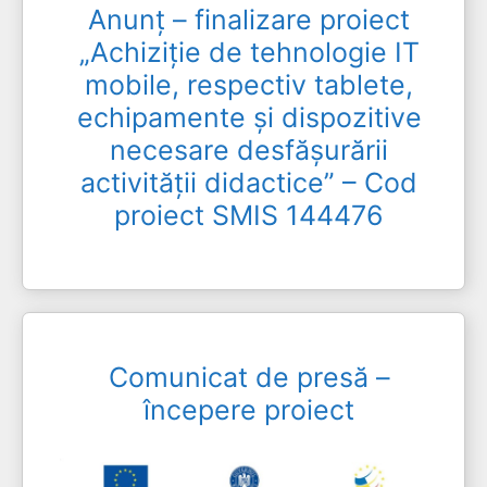
Anunț – finalizare proiect
„Achiziție de tehnologie IT
mobile, respectiv tablete,
echipamente și dispozitive
necesare desfășurării
activității didactice” – Cod
proiect SMIS 144476
Comunicat de presă –
începere proiect