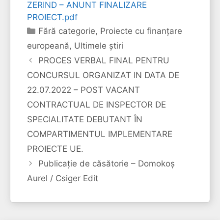
ZERIND – ANUNT FINALIZARE
PROIECT.pdf
Categorii
Fără categorie
,
Proiecte cu finanţare
europeană
,
Ultimele ştiri
PROCES VERBAL FINAL PENTRU
CONCURSUL ORGANIZAT IN DATA DE
22.07.2022 – POST VACANT
CONTRACTUAL DE INSPECTOR DE
SPECIALITATE DEBUTANT ÎN
COMPARTIMENTUL IMPLEMENTARE
PROIECTE UE.
Publicație de căsătorie – Domokoș
Aurel / Csiger Edit