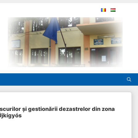
urilor și gestionării dezastrelor din zona
Újkígyós