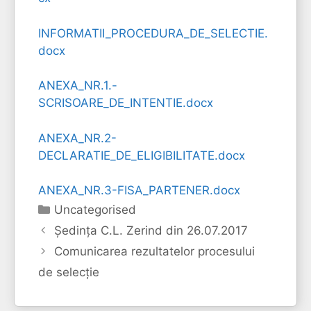
INFORMATII_PROCEDURA_DE_SELECTIE.
docx
ANEXA_NR.1.-
SCRISOARE_DE_INTENTIE.docx
ANEXA_NR.2-
DECLARATIE_DE_ELIGIBILITATE.docx
ANEXA_NR.3-FISA_PARTENER.docx
Categorii
Uncategorised
Şedinţa C.L. Zerind din 26.07.2017
Comunicarea rezultatelor procesului
de selecție