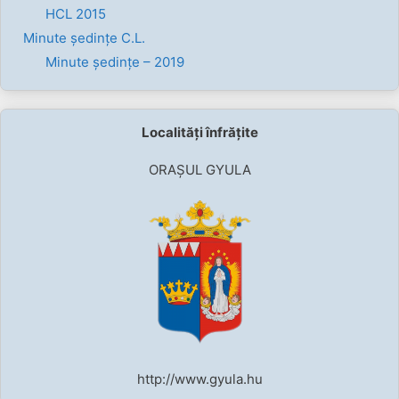
HCL 2015
Minute ședințe C.L.
Minute ședințe – 2019
Localități înfrățite
ORAȘUL GYULA
http://www.gyula.hu