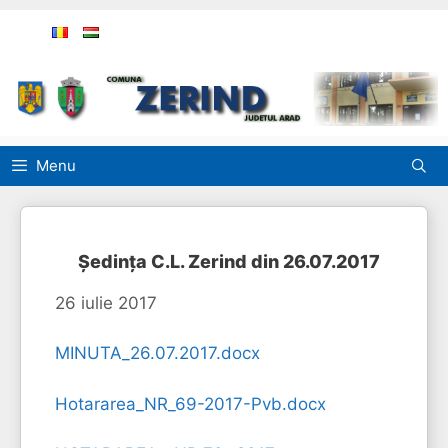
Sari
la
conținut
Menu
Şedinţa C.L. Zerind din 26.07.2017
26 iulie 2017
MINUTA_26.07.2017.docx
Hotararea_NR_69-2017-Pvb.docx