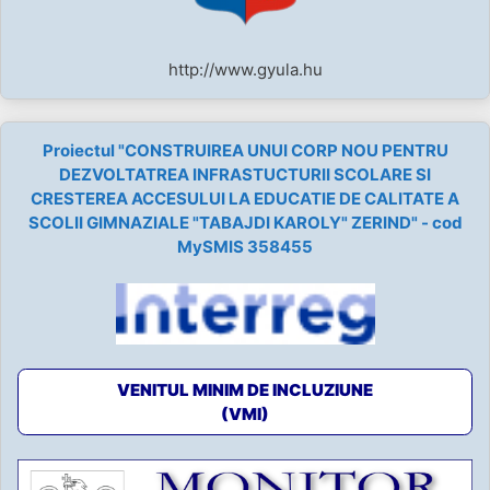
http://www.gyula.hu
Proiectul "CONSTRUIREA UNUI CORP NOU PENTRU
DEZVOLTATREA INFRASTUCTURII SCOLARE SI
CRESTEREA ACCESULUI LA EDUCATIE DE CALITATE A
SCOLII GIMNAZIALE "TABAJDI KAROLY" ZERIND" - cod
MySMIS 358455
VENITUL MINIM DE INCLUZIUNE
(VMI)