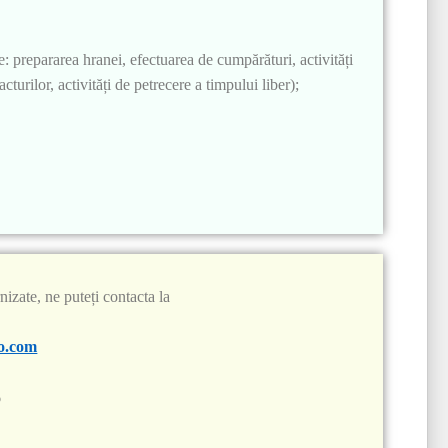
ce: prepararea hranei, efectuarea de cumpărături, activități
acturilor, activități de petrecere a timpului liber);
nizate, ne puteți contacta la
o.com
6