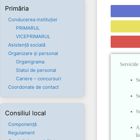
Primăria
Conducerea instituției
PRIMARUL
VICEPRIMARUL
Asistență socială
Organizare și personal
Organigrama
Serviciile
Statul de personal
Cariere – concursuri
Se
Coordonate de contact
Se
Su
Consiliul local
Componenţă
Aj
Regulament
în