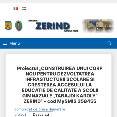
Sari
la
conținut
Menu
Proiectul „CONSTRUIREA UNUI CORP
NOU PENTRU DEZVOLTATREA
INFRASTUCTURII SCOLARE SI
CRESTEREA ACCESULUI LA
EDUCATIE DE CALITATE A SCOLII
GIMNAZIALE „TABAJDI KAROLY”
ZERIND” – cod MySMIS 358455
comunicat de presa demarare
proiect
Descarcă