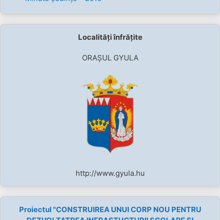
Localități înfrățite
ORAȘUL GYULA
http://www.gyula.hu
Proiectul "CONSTRUIREA UNUI CORP NOU PENTRU