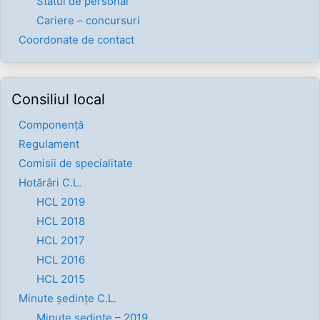
Statul de personal
Cariere – concursuri
Coordonate de contact
Consiliul local
Componenţă
Regulament
Comisii de specialitate
Hotărâri C.L.
HCL 2019
HCL 2018
HCL 2017
HCL 2016
HCL 2015
Minute ședințe C.L.
Minute ședințe – 2019