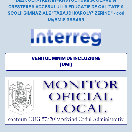
DEZVOLTATREA INFRASTUCTURII SCOLARE SI
CRESTEREA ACCESULUI LA EDUCATIE DE CALITATE A
SCOLII GIMNAZIALE "TABAJDI KAROLY" ZERIND" - cod
MySMIS 358455
VENITUL MINIM DE INCLUZIUNE
(VMI)