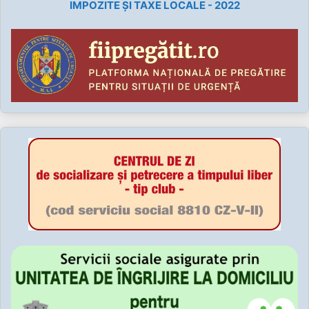
IMPOZITE ȘI TAXE LOCALE - 2022