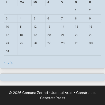
L
Ma
Mi
J
V
S
D
1
2
3
4
5
6
7
8
9
10
11
12
13
14
15
16
17
18
19
20
21
22
23
24
25
26
27
28
29
30
31
« iun.
© 2026 Comuna Zerind - Judetul Arad
• Construit cu
GeneratePress