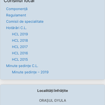
Consiliul local
Componenţă
Regulament
Comisii de specialitate
Hotărâri C.L.
HCL 2019
HCL 2018
HCL 2017
HCL 2016
HCL 2015
Minute ședințe C.L.
Minute ședințe – 2019
Localități înfrățite
ORAȘUL GYULA