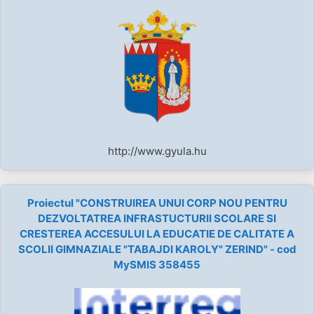
http://www.gyula.hu
Proiectul "CONSTRUIREA UNUI CORP NOU PENTRU
DEZVOLTATREA INFRASTUCTURII SCOLARE SI
CRESTEREA ACCESULUI LA EDUCATIE DE CALITATE A
SCOLII GIMNAZIALE "TABAJDI KAROLY" ZERIND" - cod
MySMIS 358455