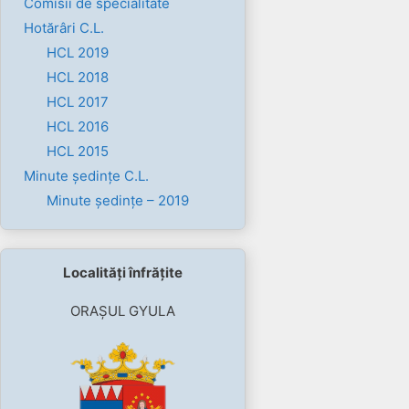
Comisii de specialitate
Hotărâri C.L.
HCL 2019
HCL 2018
HCL 2017
HCL 2016
HCL 2015
Minute ședințe C.L.
Minute ședințe – 2019
Localități înfrățite
ORAȘUL GYULA