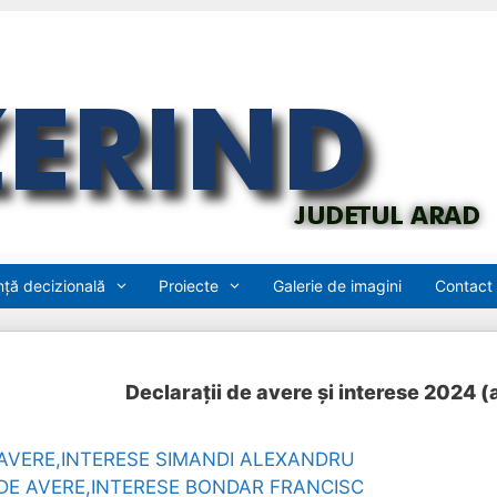
ță decizională
Proiecte
Galerie de imagini
Contact
Declarații de avere și interese 2024 
AVERE,INTERESE SIMANDI ALEXANDRU
DE AVERE,INTERESE BONDAR FRANCISC