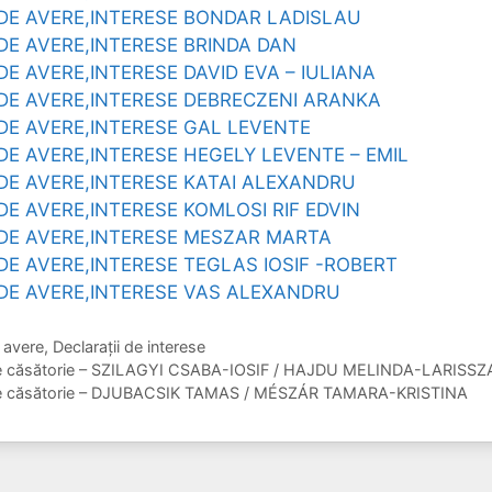
DE AVERE,INTERESE BONDAR LADISLAU
DE AVERE,INTERESE BRINDA DAN
DE AVERE,INTERESE DAVID EVA – IULIANA
DE AVERE,INTERESE DEBRECZENI ARANKA
DE AVERE,INTERESE GAL LEVENTE
DE AVERE,INTERESE HEGELY LEVENTE – EMIL
DE AVERE,INTERESE KATAI ALEXANDRU
DE AVERE,INTERESE KOMLOSI RIF EDVIN
DE AVERE,INTERESE MESZAR MARTA
DE AVERE,INTERESE TEGLAS IOSIF -ROBERT
DE AVERE,INTERESE VAS ALEXANDRU
e avere
,
Declaraţii de interese
 de căsătorie – SZILAGYI CSABA-IOSIF / HAJDU MELINDA-LARISSZ
 de căsătorie – DJUBACSIK TAMAS / MÉSZÁR TAMARA-KRISTINA