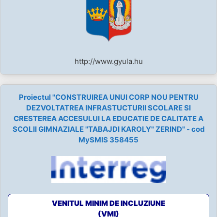
http://www.gyula.hu
Proiectul "CONSTRUIREA UNUI CORP NOU PENTRU
DEZVOLTATREA INFRASTUCTURII SCOLARE SI
CRESTEREA ACCESULUI LA EDUCATIE DE CALITATE A
SCOLII GIMNAZIALE "TABAJDI KAROLY" ZERIND" - cod
MySMIS 358455
VENITUL MINIM DE INCLUZIUNE
(VMI)