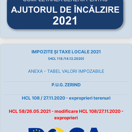
IMPOZITE ȘI TAXE LOCALE 2021
(HCL 118 /14.12.2020)
ANEXA - TABEL VALORI IMPOZABILE
P.U.G. ZERIND
HCL 108 / 27.11.2020 - exproprieri terenuri
HCL 58/26.05.2021 - modificare HCL 108/27.11.2020 -
exproprieri