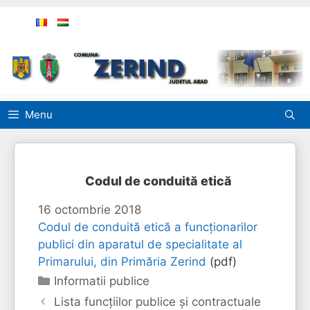
Sari
la
conținut
Menu
Codul de conduită etică
16 octombrie 2018
Codul de conduită etică a funcționarilor
publici din aparatul de specialitate al
Primarului, din Primăria Zerind
(pdf)
Categorii
Informatii publice
Lista funcțiilor publice și contractuale