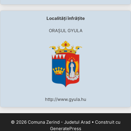
Localități înfrățite
ORAȘUL GYULA
http://www.gyula.hu
© 2026 Comuna Zerind - Judetul Arad
• Construit cu
GeneratePress