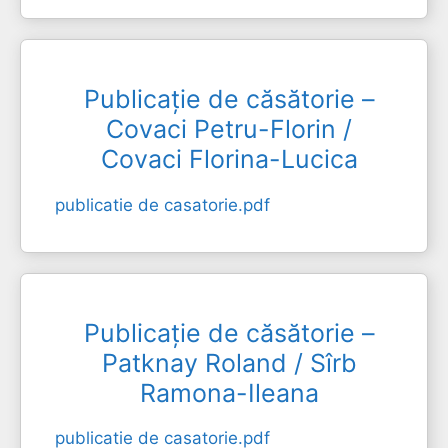
Publicație de căsătorie –
Covaci Petru-Florin /
Covaci Florina-Lucica
publicatie de casatorie.pdf
Publicație de căsătorie –
Patknay Roland / Sîrb
Ramona-Ileana
publicatie de casatorie.pdf