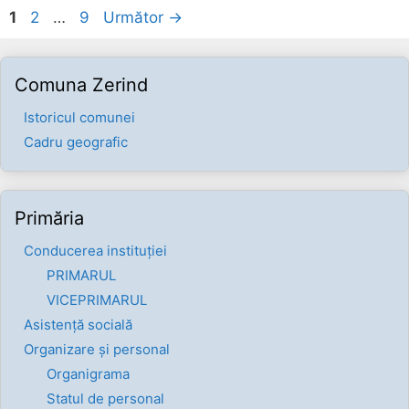
Pagina
Pagina
Pagina
1
2
…
9
Următor
→
Comuna Zerind
Istoricul comunei
Cadru geografic
Primăria
Conducerea instituției
PRIMARUL
VICEPRIMARUL
Asistență socială
Organizare și personal
Organigrama
Statul de personal