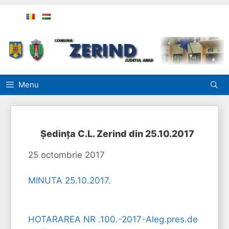
Sari
la
conținut
Menu
Ședința C.L. Zerind din 25.10.2017
25 octombrie 2017
MINUTA 25.10.2017.
HOTARAREA NR .100.-2017-Aleg.pres.de