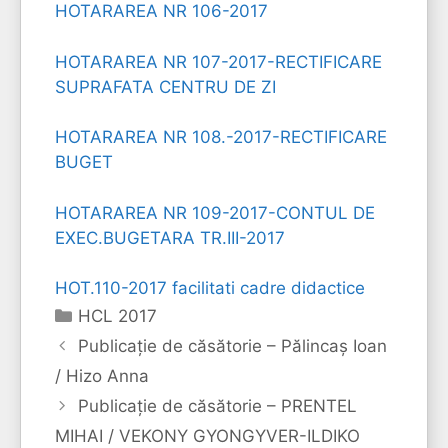
HOTARAREA NR 106-2017
HOTARAREA NR 107-2017-RECTIFICARE
SUPRAFATA CENTRU DE ZI
HOTARAREA NR 108.-2017-RECTIFICARE
BUGET
HOTARAREA NR 109-2017-CONTUL DE
EXEC.BUGETARA TR.III-2017
HOT.110-2017 facilitati cadre didactice
Categorii
HCL 2017
Publicaţie de căsătorie – Pălincaș Ioan
/ Hizo Anna
Publicaţie de căsătorie – PRENTEL
MIHAI / VEKONY GYONGYVER-ILDIKO