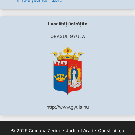
Localități înfrățite
ORAȘUL GYULA
http://www.gyula.hu
© 2026 Comuna Zerind - Judetul Arad
• Construit cu