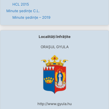
HCL 2015
Minute ședințe C.L.
Minute ședințe – 2019
Localități înfrățite
ORAȘUL GYULA
http://www.gyula.hu