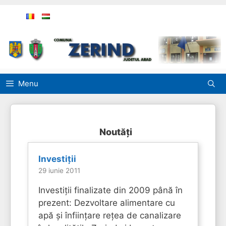
Sari
la
conținut
Menu
Noutăți
Investiţii
29 iunie 2011
Investiții finalizate din 2009 până în
prezent: Dezvoltare alimentare cu
apă și înființare rețea de canalizare