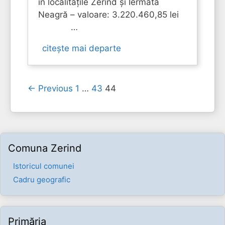
în localitățile Zerind și Iermata
Neagră – valoare: 3.220.460,85 lei
…
citește mai departe
← Previous
1
…
43
44
Comuna Zerind
Istoricul comunei
Cadru geografic
Primăria