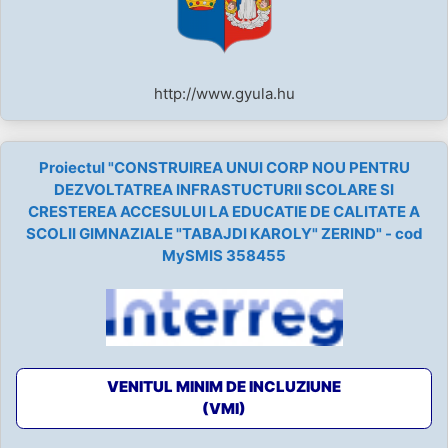
http://www.gyula.hu
Proiectul "CONSTRUIREA UNUI CORP NOU PENTRU
DEZVOLTATREA INFRASTUCTURII SCOLARE SI
CRESTEREA ACCESULUI LA EDUCATIE DE CALITATE A
SCOLII GIMNAZIALE "TABAJDI KAROLY" ZERIND" - cod
MySMIS 358455
VENITUL MINIM DE INCLUZIUNE
(VMI)