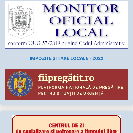
IMPOZITE ȘI TAXE LOCALE - 2022