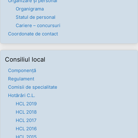
Organizare și personal
Organigrama
Statul de personal
Cariere – concursuri
Coordonate de contact
Consiliul local
Componenţă
Regulament
Comisii de specialitate
Hotărâri C.L.
HCL 2019
HCL 2018
HCL 2017
HCL 2016
HCL 2015