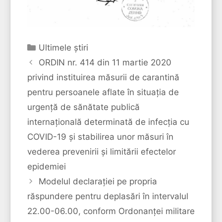
Categorii
Ultimele ştiri
ORDIN nr. 414 din 11 martie 2020
privind instituirea măsurii de carantină
pentru persoanele aflate în situaţia de
urgenţă de sănătate publică
internaţională determinată de infecţia cu
COVID-19 şi stabilirea unor măsuri în
vederea prevenirii şi limitării efectelor
epidemiei
Modelul declarației pe propria
răspundere pentru deplasări în intervalul
22.00-06.00, conform Ordonanței militare