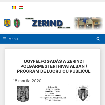
Sari
la
conținut
Menu
ÜGYFÉLFOGADÁS A ZERINDI
POLGÁRMESTERI HIVATALBAN /
PROGRAM DE LUCRU CU PUBLICUL
18 martie 2020