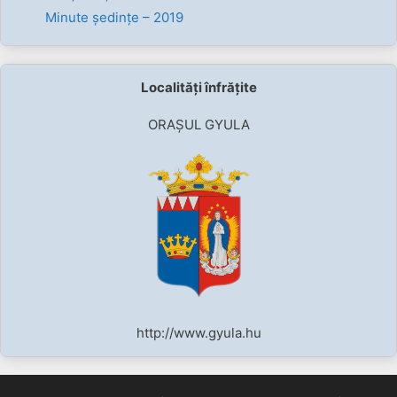
Minute ședințe – 2019
Localități înfrățite
ORAȘUL GYULA
http://www.gyula.hu