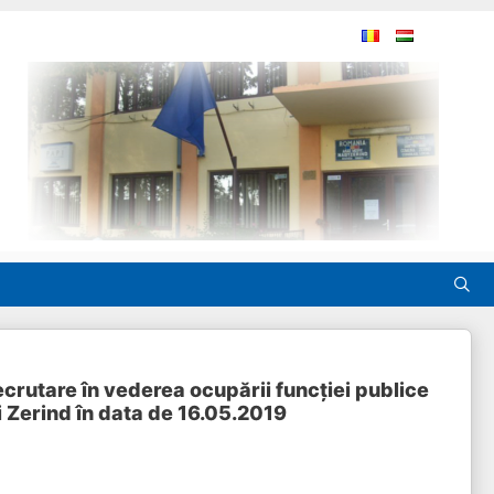
ecrutare în vederea ocupării funcției publice
 Zerind în data de 16.05.2019