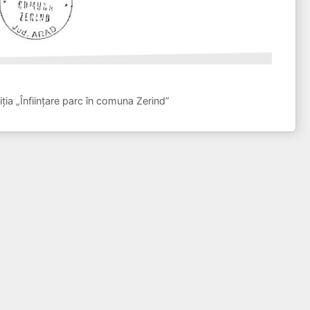
iția „Înființare parc în comuna Zerind”