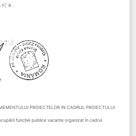
GMEMENTULUI PROIECTELOR IN CADRUL PROIECTULUI
ocupării funcției publice vacante organizat în cadrul