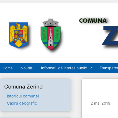
Sari
la
conținut
Home
Noutăți
Informații de interes public
Transparen
Comuna Zerind
Istoricul comunei
Cadru geografic
2 mai 2019