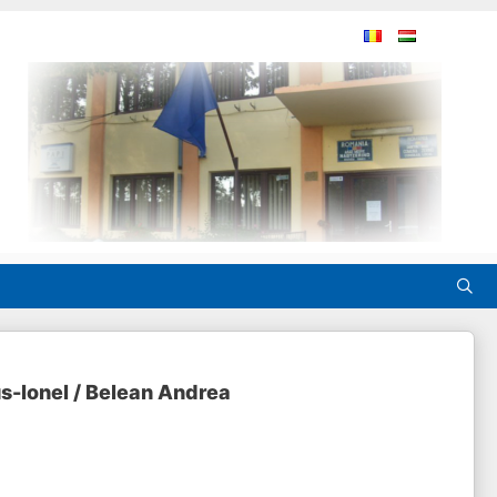
us-Ionel / Belean Andrea