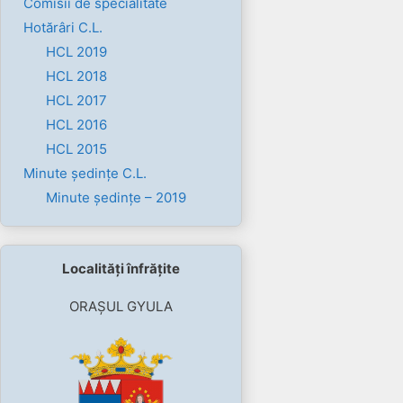
Comisii de specialitate
Hotărâri C.L.
HCL 2019
HCL 2018
HCL 2017
HCL 2016
HCL 2015
Minute ședințe C.L.
Minute ședințe – 2019
Localități înfrățite
ORAȘUL GYULA