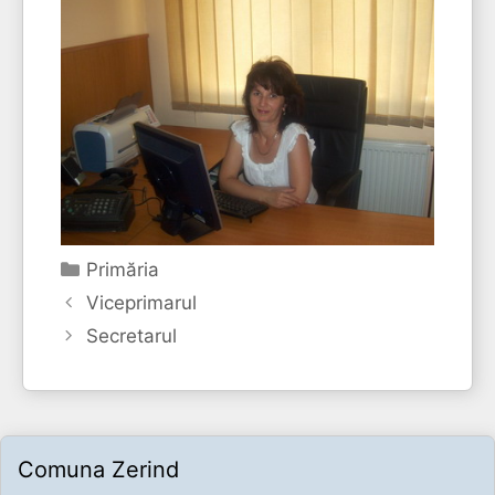
Categorii
Primăria
Viceprimarul
Secretarul
Comuna Zerind