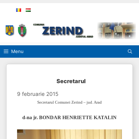
Sari
la
conținut
Menu
Secretarul
9 februarie 2015
Secretarul Comunei Zerind – jud. Arad
d-na jr. BONDAR HENRIETTE KATALIN