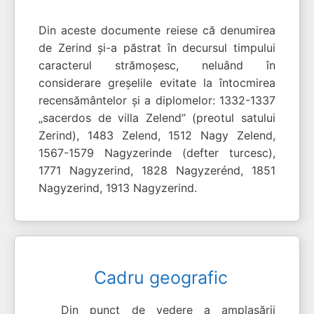
Din aceste documente reiese că denumirea
de Zerind şi-a păstrat în decursul timpului
caracterul strămoşesc, neluând în
considerare greşelile evitate la întocmirea
recensământelor şi a diplomelor: 1332-1337
„sacerdos de villa Zelend” (preotul satului
Zerind), 1483 Zelend, 1512 Nagy Zelend,
1567-1579 Nagyzerinde (defter turcesc),
1771 Nagyzerind, 1828 Nagyzerénd, 1851
Nagyzerind, 1913 Nagyzerind.
Cadru geografic
Din punct de vedere a amplasării