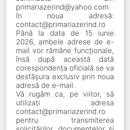
primariazerind@yahoo.com
în noua adresă:
contact@primariazerind.ro
Până la data de 15 iunie
2026, ambele adrese de e-
mail vor rămâne funcționale,
însă după această dată
corespondența oficială se va
desfășura exclusiv prin noua
adresă de e-mail.
Vă rugăm ca, pe viitor, să
utilizați adresa
contact@primariazerind.ro
pentru transmiterea
solicitărilor, documentelor și