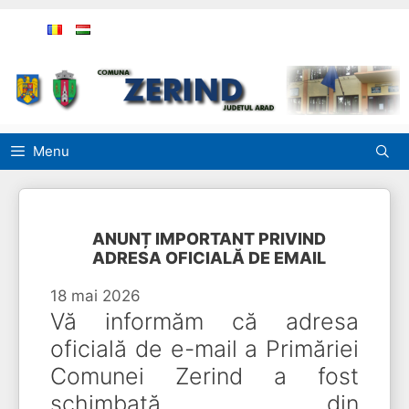
Sari
la
conținut
Menu
ANUNȚ IMPORTANT PRIVIND
ADRESA OFICIALĂ DE EMAIL
18 mai 2026
Vă informăm că adresa
oficială de e-mail a Primăriei
Comunei Zerind a fost
schimbată din