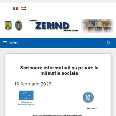
Sari
la
conținut
Menu
Scrisoare informativă cu privire la
măsurile sociale
16 februarie 2026