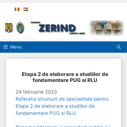
Sari
la
conținut
Menu
Etapa 2 de elaborare a studiilor de
fundamentare PUG si RLU
24 februarie 2023
Referatul structurii de specialitate pentru
Etapa 2 de elaborare a studiilor de
fundamentare PUG si RLU