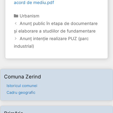
acord de mediu.pdf
Categorii
Urbanism
Anunț public în etapa de documentare
și elaborare a studiilor de fundamentare
Anunț intenție realizare PUZ (parc
industrial)
Comuna Zerind
Istoricul comunei
Cadru geografic