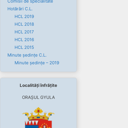
Comisii de specialitate
Hotărâri C.L.
HCL 2019
HCL 2018
HCL 2017
HCL 2016
HCL 2015
Minute ședințe C.L.
Minute ședințe – 2019
Localități înfrățite
ORAȘUL GYULA