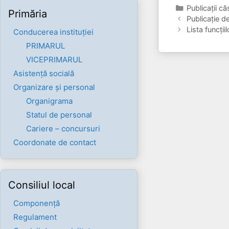
Categorii
Publicaţii că
Primăria
Publicație d
Lista funcții
Conducerea instituției
PRIMARUL
VICEPRIMARUL
Asistență socială
Organizare și personal
Organigrama
Statul de personal
Cariere – concursuri
Coordonate de contact
Consiliul local
Componenţă
Regulament