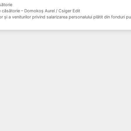
sătorie
e căsătorie – Domokoș Aurel / Csiger Edit
lor și a veniturilor privind salarizarea personalului plătit din fonduri