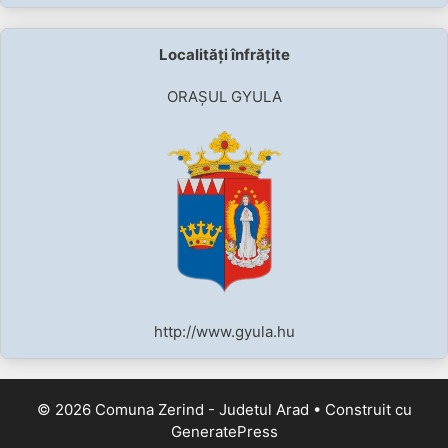
Localități înfrățite
ORAȘUL GYULA
http://www.gyula.hu
© 2026 Comuna Zerind - Judetul Arad
• Construit cu
GeneratePress