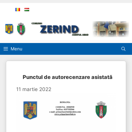
Sari
la
conținut
Menu
Punctul de autorecenzare asistată
11 martie 2022