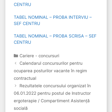
CENTRU
TABEL NOMINAL – PROBA INTERVIU –
SEF CENTRU
TABEL NOMINAL – PROBA SCRISA – SEF
CENTRU
Categorii
Cariere - concursuri
Calendarul concursurilor pentru
ocuparea posturilor vacante în regim
contractual
Rezultatele concursului organizat în
06.01.2022 pentru postul de Instructor
ergoterapie / Compartiment Asistență
socială