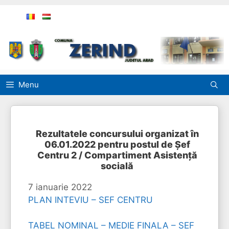
Sari
la
conținut
Menu
Rezultatele concursului organizat în
06.01.2022 pentru postul de Șef
Centru 2 / Compartiment Asistență
socială
7 ianuarie 2022
PLAN INTEVIU – SEF CENTRU
TABEL NOMINAL – MEDIE FINALA – SEF