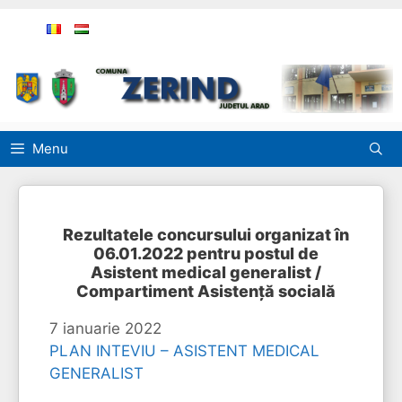
Sari
la
conținut
Menu
Rezultatele concursului organizat în
06.01.2022 pentru postul de
Asistent medical generalist /
Compartiment Asistență socială
7 ianuarie 2022
PLAN INTEVIU – ASISTENT MEDICAL
GENERALIST