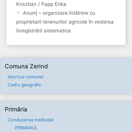
Krisztián / Papp Erika
Anunț – organizare întâlnire cu
proprietarii terenurilor agricole în vederea
înregistrării sistematice
Comuna Zerind
Istoricul comunei
Cadru geografic
Primăria
Conducerea instituției
PRIMARUL