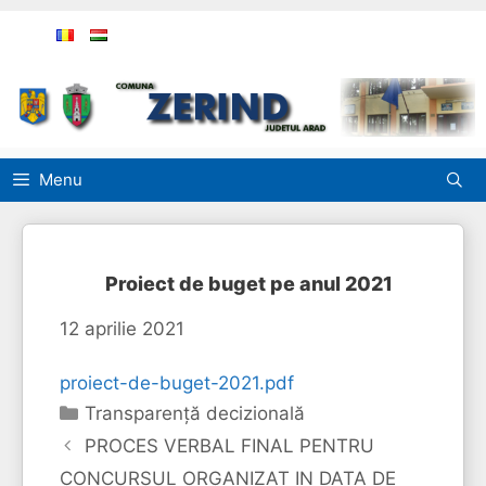
Sari
la
conținut
Menu
Proiect de buget pe anul 2021
12 aprilie 2021
proiect-de-buget-2021.pdf
Categorii
Transparență decizională
PROCES VERBAL FINAL PENTRU
CONCURSUL ORGANIZAT IN DATA DE