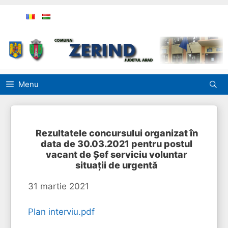
Sari
la
conținut
Menu
Rezultatele concursului organizat în
data de 30.03.2021 pentru postul
vacant de Șef serviciu voluntar
situații de urgentă
31 martie 2021
Plan interviu.pdf