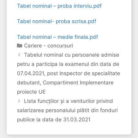
Tabel nominal – proba interviu.pdf
Tabel nominal- proba scrisa.pdf
Tabel nominal – medie finala.pdf
Categorii
Cariere - concursuri
Tabelul nominal cu persoanele admise
petru a participa la examenul din data de
07.04.2021, post Inspector de specialitate
debutant, Compartiment Implementare
proiecte UE
Lista funcțiilor și a veniturilor privind
salarizarea personalului plătit din fonduri
publice la data de 31.03.2021