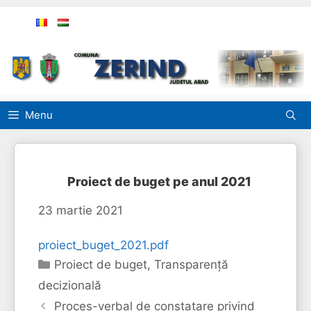
Sari
la
conținut
Menu
Proiect de buget pe anul 2021
23 martie 2021
proiect_buget_2021.pdf
Categorii
Proiect de buget
,
Transparență
decizională
Proces-verbal de constatare privind