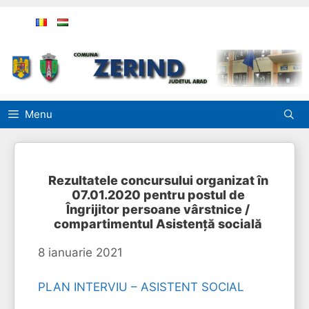
Sari
la
conținut
Menu
Rezultatele concursului organizat în
07.01.2020 pentru postul de
Îngrijitor persoane vârstnice /
compartimentul Asistență socială
8 ianuarie 2021
PLAN INTERVIU – ASISTENT SOCIAL