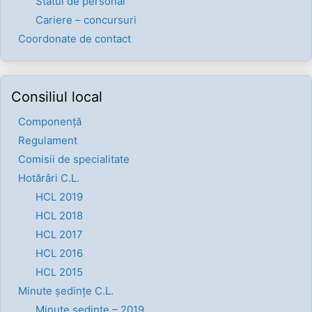
Statul de personal
Cariere – concursuri
Coordonate de contact
Consiliul local
Componenţă
Regulament
Comisii de specialitate
Hotărâri C.L.
HCL 2019
HCL 2018
HCL 2017
HCL 2016
HCL 2015
Minute ședințe C.L.
Minute ședințe – 2019