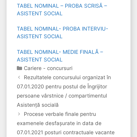
TABEL NOMINAL – PROBA SCRISĂ –
ASISTENT SOCIAL
TABEL NOMINAL- PROBA INTERVIU-
ASISTENT SOCIAL
TABEL NOMINAL- MEDIE FINALĂ –
ASISTENT SOCIAL
Categorii
Cariere - concursuri
Rezultatele concursului organizat în
07.01.2020 pentru postul de Îngrijitor
persoane vârstnice / compartimentul
Asistență socială
Procese verbale finale pentru
examenele desfașurate in data de
07.01.2021 posturi contractuale vacante