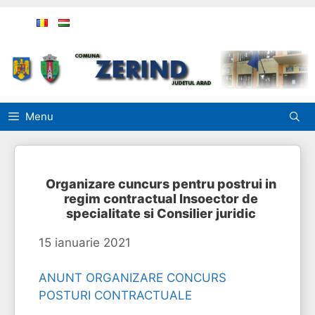
Sari
la
conținut
Menu
Organizare cuncurs pentru postrui in
regim contractual Insoector de
specialitate si Consilier juridic
15 ianuarie 2021
ANUNT ORGANIZARE CONCURS
POSTURI CONTRACTUALE