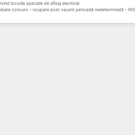
ivind locurile speciale de afisaj electoral
nizare concurs – ocupare post vacant perioadă nedeterminată –