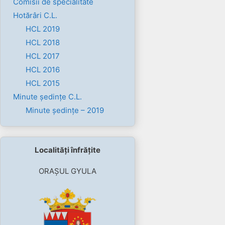
Comisii de specialitate
Hotărâri C.L.
HCL 2019
HCL 2018
HCL 2017
HCL 2016
HCL 2015
Minute ședințe C.L.
Minute ședințe – 2019
Localități înfrățite
ORAȘUL GYULA