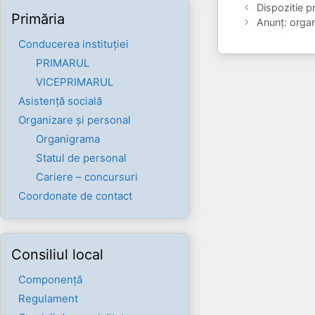
Dispozitie pr
Primăria
Anunț: orga
Conducerea instituției
PRIMARUL
VICEPRIMARUL
Asistență socială
Organizare și personal
Organigrama
Statul de personal
Cariere – concursuri
Coordonate de contact
Consiliul local
Componenţă
Regulament