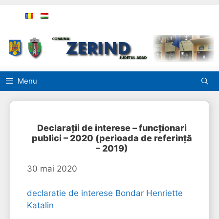
Sari
la
conținut
Menu
Declarații de interese – funcționari
publici – 2020 (perioada de referință
– 2019)
30 mai 2020
declaratie de interese Bondar Henriette
Katalin