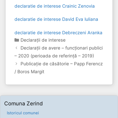
declaratie de interese Crainic Zenovia
declaratie de interese David Eva Iuliana
declaratie de interese Debreczeni Aranka
Categorii
Declaraţii de interese
Declarații de avere – funcționari publici
– 2020 (perioada de referință – 2019)
Publicație de căsătorie – Papp Ferencz
/ Boros Margit
Comuna Zerind
Istoricul comunei