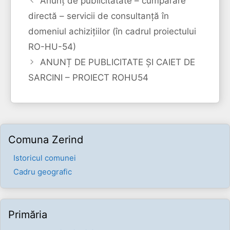
Anunț de publicitatate – cumpărare
directă – servicii de consultanță în
domeniul achizițiilor (în cadrul proiectului
RO-HU-54)
ANUNȚ DE PUBLICITATE ȘI CAIET DE
SARCINI – PROIECT ROHU54
Comuna Zerind
Istoricul comunei
Cadru geografic
Primăria