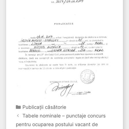
Categorii
Publicaţii căsătorie
Tabele nominale – punctaje concurs
pentru ocuparea postului vacant de