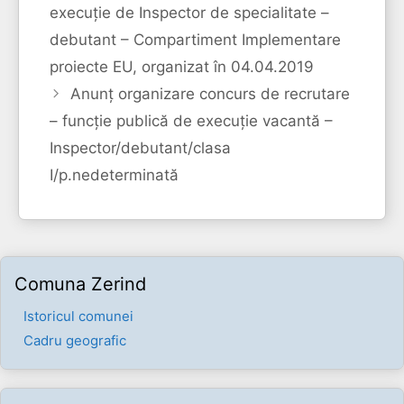
execuție de Inspector de specialitate –
debutant – Compartiment Implementare
proiecte EU, organizat în 04.04.2019
Anunț organizare concurs de recrutare
– funcție publică de execuție vacantă –
Inspector/debutant/clasa
I/p.nedeterminată
Comuna Zerind
Istoricul comunei
Cadru geografic