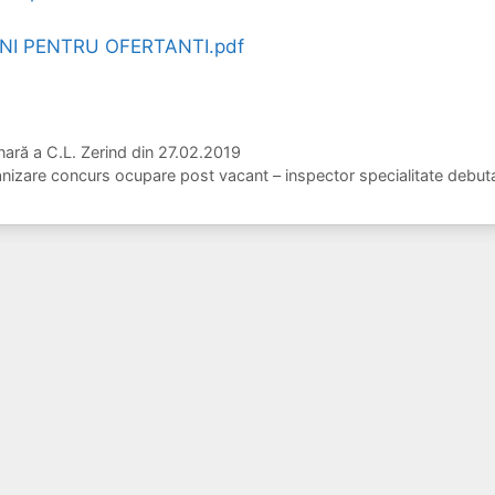
NI PENTRU OFERTANTI.pdf
nară a C.L. Zerind din 27.02.2019
anizare concurs ocupare post vacant – inspector specialitate debu