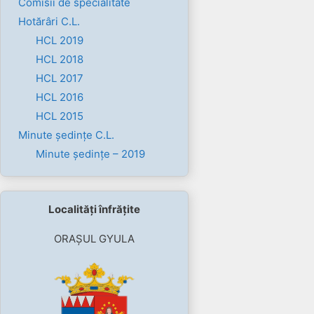
Comisii de specialitate
Hotărâri C.L.
HCL 2019
HCL 2018
HCL 2017
HCL 2016
HCL 2015
Minute ședințe C.L.
Minute ședințe – 2019
Localități înfrățite
ORAȘUL GYULA