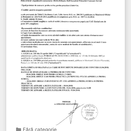
Categorii
Fără categorie