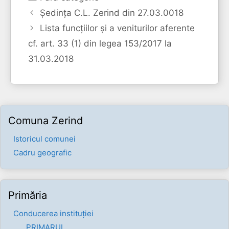
Ședința C.L. Zerind din 27.03.0018
Lista funcțiilor și a veniturilor aferente
cf. art. 33 (1) din legea 153/2017 la
31.03.2018
Comuna Zerind
Istoricul comunei
Cadru geografic
Primăria
Conducerea instituției
PRIMARUL