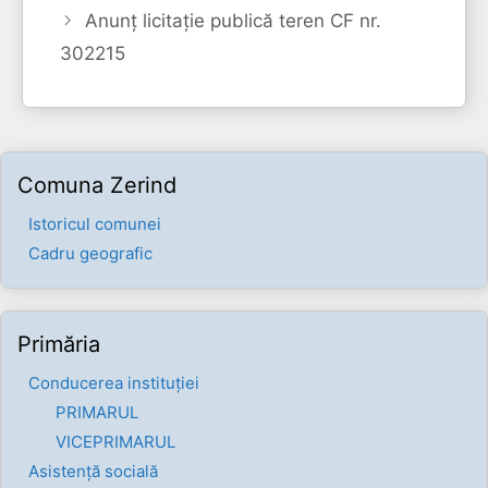
Anunț licitație publică teren CF nr.
302215
Comuna Zerind
Istoricul comunei
Cadru geografic
Primăria
Conducerea instituției
PRIMARUL
VICEPRIMARUL
Asistență socială