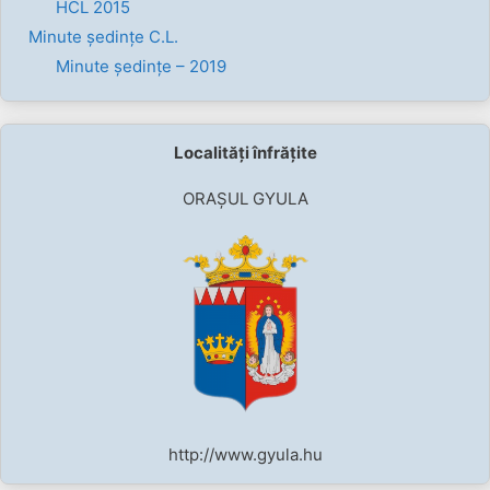
HCL 2015
Minute ședințe C.L.
Minute ședințe – 2019
Localități înfrățite
ORAȘUL GYULA
http://www.gyula.hu