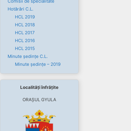
Comisii de specialitate
Hotărâri C.L.
HCL 2019
HCL 2018
HCL 2017
HCL 2016
HCL 2015
Minute ședințe C.L.
Minute ședințe – 2019
Localități înfrățite
ORAȘUL GYULA