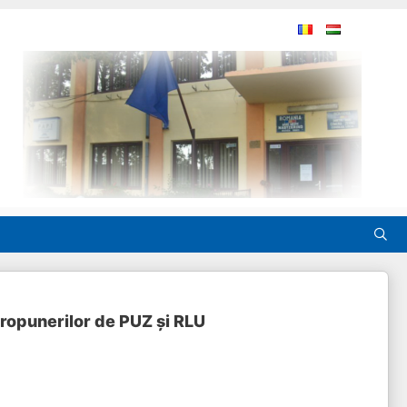
ropunerilor de PUZ şi RLU