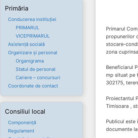
Primăria
Conducerea instituției
PRIMARUL
Primarul Comun
VICEPRIMARUL
propunerilor
stocare-condi
Asistență socială
zona cuprinsa
Organizare și personal
Organigrama
Beneficiarul 
Statul de personal
mp situat pe t
Cariere – concursuri
302175, teren 
Coordonate de contact
Proiectantul P
Timisoara , st
Consiliul local
Publicul este
Componenţă
documente la 
Regulament