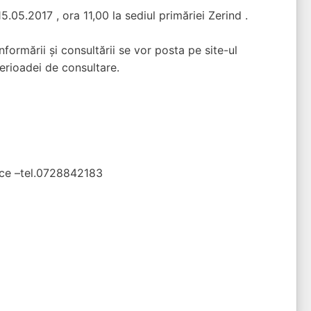
05.2017 , ora 11,00 la sediul primăriei Zerind .
nformării şi consultării se vor posta pe site-ul
perioadei de consultare.
ice –tel.0728842183