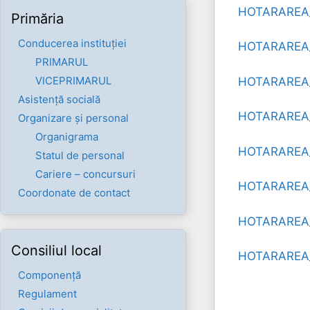
HOTARAREA_
Primăria
Conducerea instituției
HOTARAREA_
PRIMARUL
VICEPRIMARUL
HOTARAREA_
Asistență socială
HOTARAREA_
Organizare și personal
Organigrama
HOTARAREA_
Statul de personal
Cariere – concursuri
HOTARAREA
Coordonate de contact
HOTARAREA_
Consiliul local
HOTARAREA_
Componenţă
Regulament