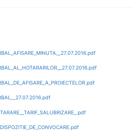
BAL_AFISARE_MINUTA__27.07.2016.pdf
BAL_AL_HOTARARILOR__27.07.2016.pdf
BAL_DE_AFISARE_A_PROIECTELOR.pdf
BAL__27.07.2016.pdf
TARARE__TARIF_SALUBRIZARE_.pdf
_DISPOZITIE_DE_CONVOCARE.pdf