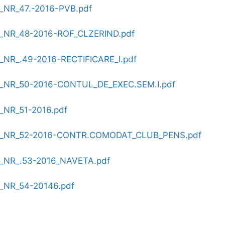
NR_47.-2016-PVB.pdf
NR_48-2016-ROF_CLZERIND.pdf
NR_.49-2016-RECTIFICARE_I.pdf
NR_50-2016-CONTUL_DE_EXEC.SEM.I.pdf
NR_51-2016.pdf
_NR_52-2016-CONTR.COMODAT_CLUB_PENS.pdf
NR_.53-2016_NAVETA.pdf
NR_54-20146.pdf