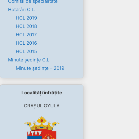
Comisii de specialitate
Hotărâri C.L.
HCL 2019
HCL 2018
HCL 2017
HCL 2016
HCL 2015
Minute ședințe C.L.
Minute ședințe – 2019
Localități înfrățite
ORAȘUL GYULA